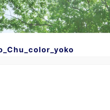
_Chu_color_yoko