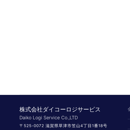
株式会社ダイコーロジサービス
Daiko Logi Service Co.,LTD
〒525-0072 滋賀県草津市笠山4丁目1番18号