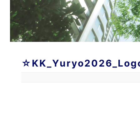
☆KK_Yuryo2026_Logo