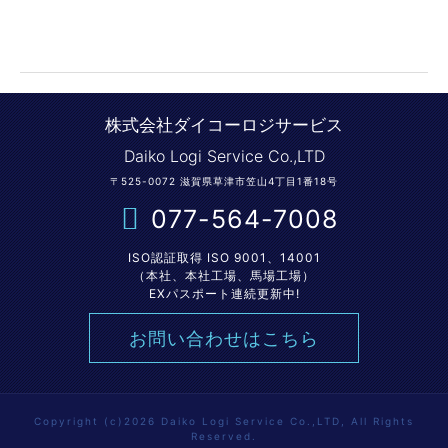
株式会社ダイコーロジサービス
Daiko Logi Service Co.,LTD
〒525-0072 滋賀県草津市笠山4丁目1番18号
077-564-7008
ISO認証取得 ISO 9001、14001
（本社、本社工場、馬場工場）
EXパスポート連続更新中!
お問い合わせはこちら
Copyright (c)2026 Daiko Logi Service Co.,LTD, All Rights
Reserved.