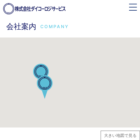
toggle
navigation
会社案内
COMPANY
大きい地図で見る