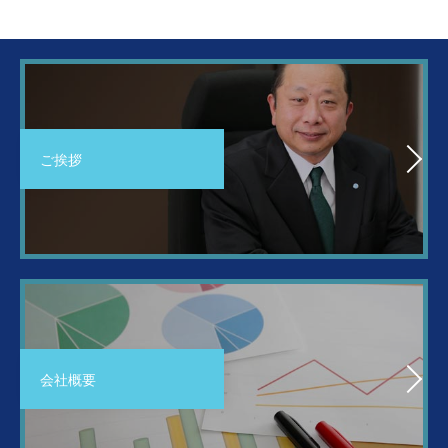
ご挨拶
会社概要