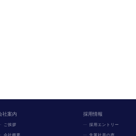
会社案内
採用情報
ご挨拶
採用エントリー
会社概要
先輩社員の声