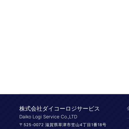
株式会社ダイコーロジサービス
Daiko Logi Service Co.,LTD
〒525-0072 滋賀県草津市笠山4丁目1番18号