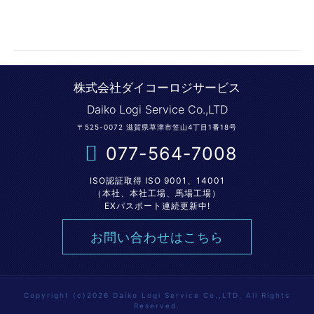
株式会社ダイコーロジサービス
Daiko Logi Service Co.,LTD
〒525-0072 滋賀県草津市笠山4丁目1番18号
077-564-7008
ISO認証取得 ISO 9001、14001
（本社、本社工場、馬場工場）
EXパスポート連続更新中!
お問い合わせはこちら
Copyright (c)2026 Daiko Logi Service Co.,LTD, All Rights
Reserved.