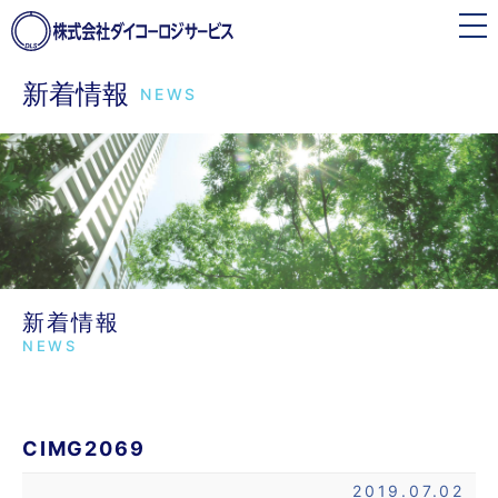
toggle
navigation
新着情報
NEWS
新着情報
NEWS
CIMG2069
2019.07.02