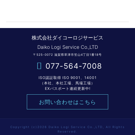
株式会社ダイコーロジサービス
Daiko Logi Service Co.,LTD
〒525-0072 滋賀県草津市笠山4丁目1番18号
077-564-7008
ISO認証取得 ISO 9001、14001
（本社、本社工場、馬場工場）
EXパスポート連続更新中!
お問い合わせはこちら
Copyright (c)2026 Daiko Logi Service Co.,LTD, All Rights
Reserved.