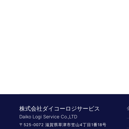
株式会社ダイコーロジサービス
Daiko Logi Service Co.,LTD
〒525-0072 滋賀県草津市笠山4丁目1番18号