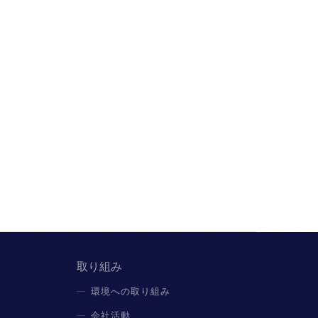
取り組み
環境への取り組み
会社活動