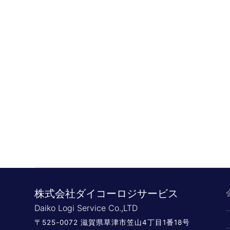
株式会社ダイコーロジサービス
Daiko Logi Service Co.,LTD
〒525-0072 滋賀県草津市笠山4丁目1番18号