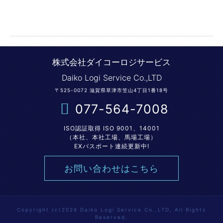
株式会社ダイコーロジサービス
Daiko Logi Service Co.,LTD
〒525-0072 滋賀県草津市笠山4丁目1番18号
077-564-7008
ISO認証取得 ISO 9001、14001
（本社、本社工場、馬場工場）
EXパスポート連続更新中!
お問い合わせはこちら
Copyright (c)2026 Daiko Logi Service Co.,LTD, All Rights
Reserved.