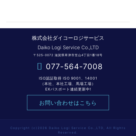
株式会社ダイコーロジサービス
Daiko Logi Service Co.,LTD
〒525-0072 滋賀県草津市笠山4丁目1番18号
077-564-7008
ISO認証取得 ISO 9001、14001
（本社、本社工場、馬場工場）
EXパスポート連続更新中!
お問い合わせはこちら
Copyright (c)2026 Daiko Logi Service Co.,LTD, All Rights
Reserved.