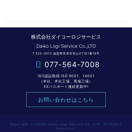
株式会社ダイコーロジサービス
Daiko Logi Service Co.,LTD
〒525-0072 滋賀県草津市笠山4丁目1番18号
077-564-7008
ISO認証取得 ISO 9001、14001
（本社、本社工場、馬場工場）
EXパスポート連続更新中!
お問い合わせはこちら
Copyright (c)2026 Daiko Logi Service Co.,LTD, All Rights
Reserved.