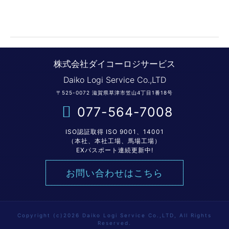
株式会社ダイコーロジサービス
Daiko Logi Service Co.,LTD
〒525-0072 滋賀県草津市笠山4丁目1番18号
077-564-7008
ISO認証取得 ISO 9001、14001
（本社、本社工場、馬場工場）
EXパスポート連続更新中!
お問い合わせはこちら
Copyright (c)2026 Daiko Logi Service Co.,LTD, All Rights
Reserved.