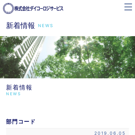
toggle
navigation
新着情報
NEWS
新着情報
NEWS
部門コード
2019.06.05