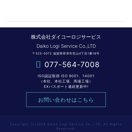
株式会社ダイコーロジサービス
Daiko Logi Service Co.,LTD
〒525-0072 滋賀県草津市笠山4丁目1番18号
077-564-7008
ISO認証取得 ISO 9001、14001
（本社、本社工場、馬場工場）
EXパスポート連続更新中!
お問い合わせはこちら
Copyright (c)2026 Daiko Logi Service Co.,LTD, All Rights
Reserved.