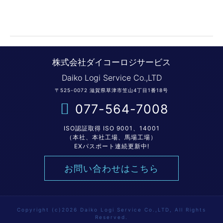
株式会社ダイコーロジサービス
Daiko Logi Service Co.,LTD
〒525-0072 滋賀県草津市笠山4丁目1番18号
077-564-7008
ISO認証取得 ISO 9001、14001
（本社、本社工場、馬場工場）
EXパスポート連続更新中!
お問い合わせはこちら
Copyright (c)2026 Daiko Logi Service Co.,LTD, All Rights
Reserved.