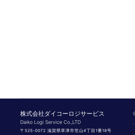
株式会社ダイコーロジサービス
Daiko Logi Service Co.,LTD
〒525-0072 滋賀県草津市笠山4丁目1番18号