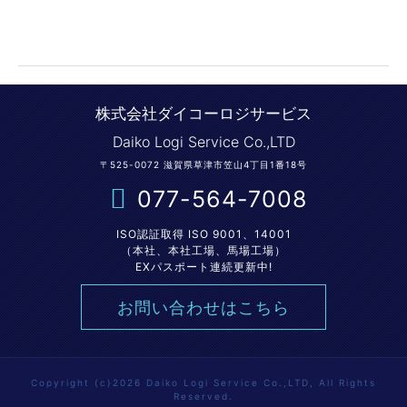
株式会社ダイコーロジサービス
Daiko Logi Service Co.,LTD
〒525-0072 滋賀県草津市笠山4丁目1番18号
077-564-7008
ISO認証取得 ISO 9001、14001
（本社、本社工場、馬場工場）
EXパスポート連続更新中!
お問い合わせはこちら
Copyright (c)2026 Daiko Logi Service Co.,LTD, All Rights
Reserved.