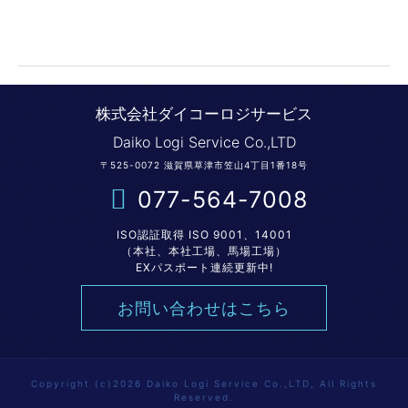
株式会社ダイコーロジサービス
Daiko Logi Service Co.,LTD
〒525-0072 滋賀県草津市笠山4丁目1番18号
077-564-7008
ISO認証取得 ISO 9001、14001
（本社、本社工場、馬場工場）
EXパスポート連続更新中!
お問い合わせはこちら
Copyright (c)2026 Daiko Logi Service Co.,LTD, All Rights
Reserved.