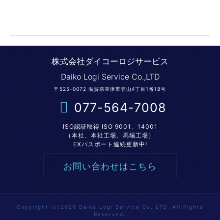
株式会社ダイコーロジサービス
Daiko Logi Service Co.,LTD
〒525-0072 滋賀県草津市笠山4丁目1番18号
077-564-7008
ISO認証取得 ISO 9001、14001
（本社、本社工場、馬場工場）
EXパスポート連続更新中!
お問い合わせはこちら
Copyright (c)2026 Daiko Logi Service Co.,LTD, All Rights
Reserved.