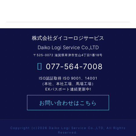
株式会社ダイコーロジサービス
Daiko Logi Service Co.,LTD
〒525-0072 滋賀県草津市笠山4丁目1番18号
077-564-7008
ISO認証取得 ISO 9001、14001
（本社、本社工場、馬場工場）
EXパスポート連続更新中!
お問い合わせはこちら
Copyright (c)2026 Daiko Logi Service Co.,LTD, All Rights
Reserved.