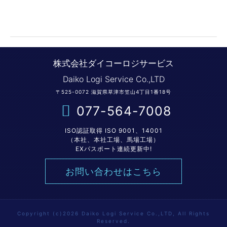
株式会社ダイコーロジサービス
Daiko Logi Service Co.,LTD
〒525-0072 滋賀県草津市笠山4丁目1番18号
077-564-7008
ISO認証取得 ISO 9001、14001
（本社、本社工場、馬場工場）
EXパスポート連続更新中!
お問い合わせはこちら
Copyright (c)2026 Daiko Logi Service Co.,LTD, All Rights
Reserved.