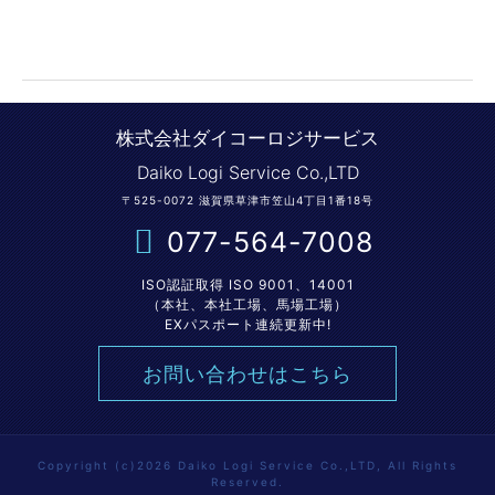
株式会社ダイコーロジサービス
Daiko Logi Service Co.,LTD
〒525-0072 滋賀県草津市笠山4丁目1番18号
077-564-7008
ISO認証取得 ISO 9001、14001
（本社、本社工場、馬場工場）
EXパスポート連続更新中!
お問い合わせはこちら
Copyright (c)2026 Daiko Logi Service Co.,LTD, All Rights
Reserved.