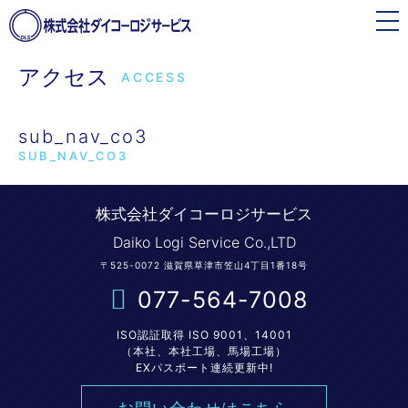
toggle
navigation
アクセス
ACCESS
sub_nav_co3
SUB_NAV_CO3
株式会社ダイコーロジサービス
Daiko Logi Service Co.,LTD
〒525-0072 滋賀県草津市笠山4丁目1番18号
077-564-7008
ISO認証取得 ISO 9001、14001
（本社、本社工場、馬場工場）
EXパスポート連続更新中!