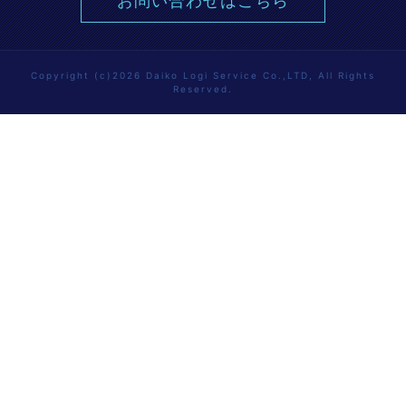
お問い合わせはこちら
Copyright (c)2026 Daiko Logi Service Co.,LTD, All Rights
Reserved.