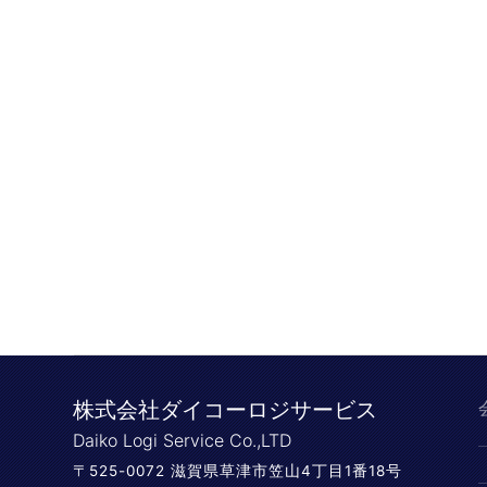
株式会社ダイコーロジサービス
Daiko Logi Service Co.,LTD
〒525-0072 滋賀県草津市笠山4丁目1番18号