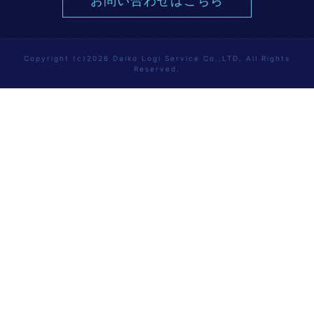
お問い合わせはこちら
Copyright (c)2026 Daiko Logi Service Co.,LTD, All Rights
Reserved.