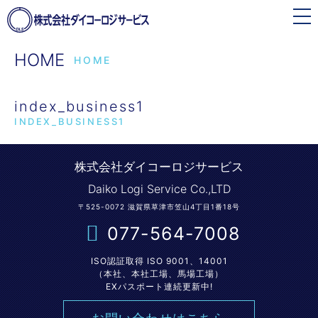
toggle
navigation
HOME
HOME
index_business1
INDEX_BUSINESS1
株式会社ダイコーロジサービス
Daiko Logi Service Co.,LTD
〒525-0072 滋賀県草津市笠山4丁目1番18号
077-564-7008
ISO認証取得 ISO 9001、14001
（本社、本社工場、馬場工場）
EXパスポート連続更新中!