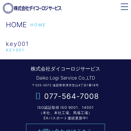
toggle
navigation
HOME
HOME
key001
KEY001
株式会社ダイコーロジサービス
Daiko Logi Service Co.,LTD
〒525-0072 滋賀県草津市笠山4丁目1番18号
077-564-7008
ISO認証取得 ISO 9001、14001
（本社、本社工場、馬場工場）
EXパスポート連続更新中!