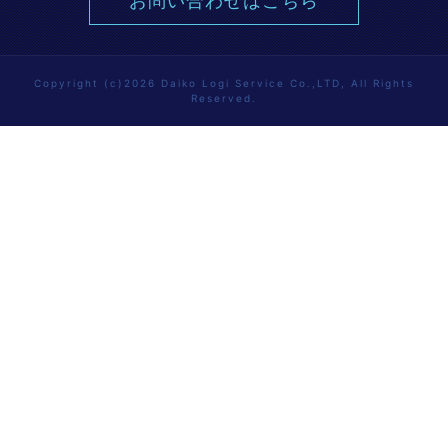
お問い合わせはこちら
Copyright (c)2026 Daiko Logi Service Co.,LTD, All Rights
Reserved.