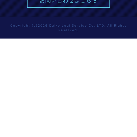
お問い合わせはこちら
Copyright (c)2026 Daiko Logi Service Co.,LTD, All Rights
Reserved.