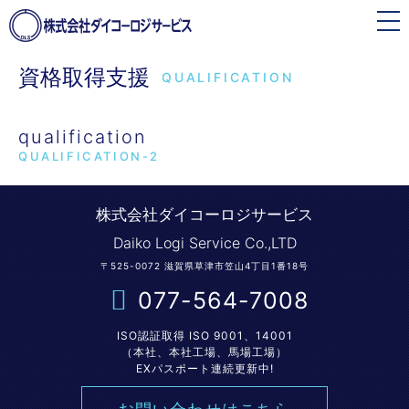
toggle
navigation
資格取得支援
QUALIFICATION
qualification
QUALIFICATION-2
株式会社ダイコーロジサービス
Daiko Logi Service Co.,LTD
〒525-0072 滋賀県草津市笠山4丁目1番18号
077-564-7008
ISO認証取得 ISO 9001、14001
（本社、本社工場、馬場工場）
EXパスポート連続更新中!