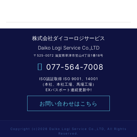
株式会社ダイコーロジサービス
Daiko Logi Service Co.,LTD
〒525-0072 滋賀県草津市笠山4丁目1番18号
077-564-7008
ISO認証取得 ISO 9001、14001
（本社、本社工場、馬場工場）
EXパスポート連続更新中!
お問い合わせはこちら
Copyright (c)2026 Daiko Logi Service Co.,LTD, All Rights
Reserved.