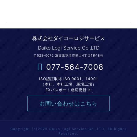
株式会社ダイコーロジサービス
Daiko Logi Service Co.,LTD
〒525-0072 滋賀県草津市笠山4丁目1番18号
077-564-7008
ISO認証取得 ISO 9001、14001
（本社、本社工場、馬場工場）
EXパスポート連続更新中!
お問い合わせはこちら
Copyright (c)2026 Daiko Logi Service Co.,LTD, All Rights
Reserved.