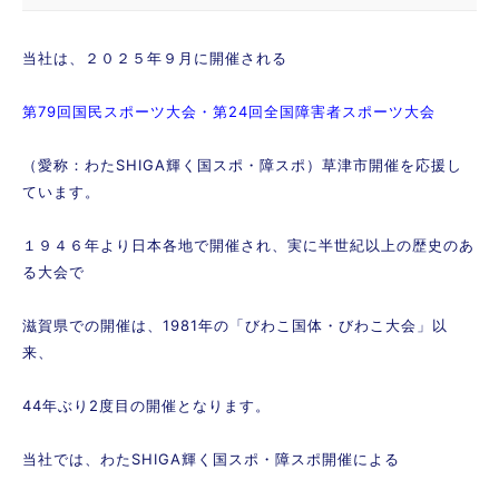
当社は、２０２５年９月に開催される
第79回国民スポーツ大会・第24回全国障害者スポーツ大会
（愛称：わたSHIGA輝く国スポ・障スポ）草津市開催を応援し
ています。
１９４６年より日本各地で開催され、実に半世紀以上の歴史のあ
る大会で
滋賀県での開催は、1981年の「びわこ国体・びわこ大会」以
来、
44年ぶり2度目の開催となります。
当社では、わたSHIGA輝く国スポ・障スポ開催による