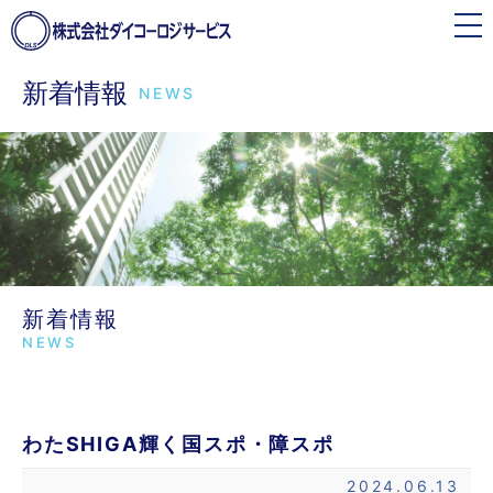
toggle
navigation
新着情報
NEWS
新着情報
NEWS
わたSHIGA輝く国スポ・障スポ
2024.06.13