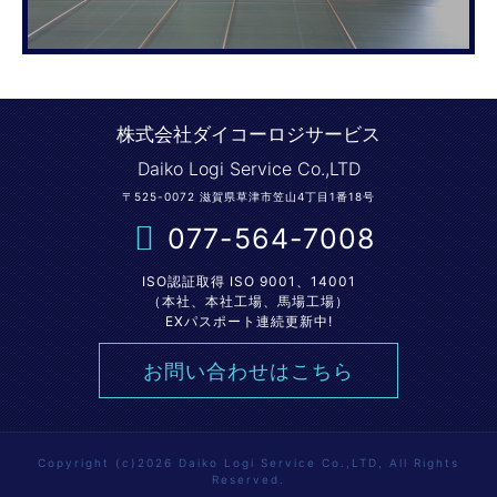
株式会社ダイコーロジサービス
Daiko Logi Service Co.,LTD
〒525-0072 滋賀県草津市笠山4丁目1番18号
077-564-7008
ISO認証取得 ISO 9001、14001
（本社、本社工場、馬場工場）
EXパスポート連続更新中!
お問い合わせはこちら
Copyright (c)2026 Daiko Logi Service Co.,LTD, All Rights
Reserved.