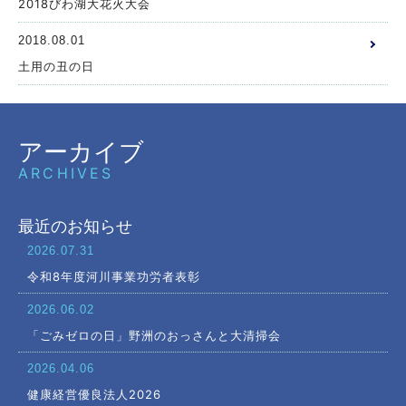
2018びわ湖大花火大会
2018.08.01
土用の丑の日
アーカイブ
ARCHIVES
最近のお知らせ
2026.07.31
令和8年度河川事業功労者表彰
2026.06.02
「ごみゼロの日」野洲のおっさんと大清掃会
2026.04.06
健康経営優良法人2026