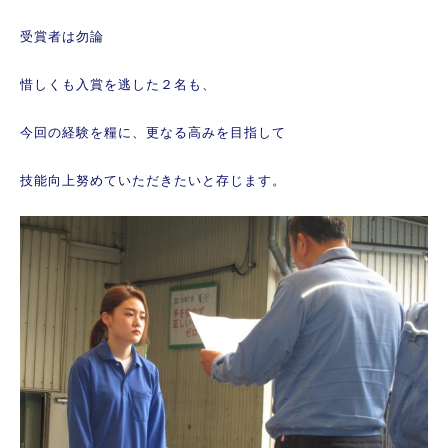
受賞者は勿論
惜しくも入賞を逃した２名も、
今回の経験を糧に、更なる高みを目指して
技能向上努めていただきたいと存じます。