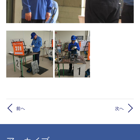
前へ
次へ