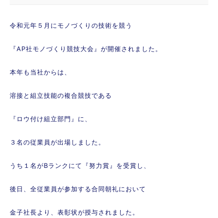
令和元年５月にモノづくりの技術を競う
『AP社モノづくり競技大会』が開催されました。
本年も当社からは、
溶接と組立技能の複合競技である
『ロウ付け組立部門』に、
３名の従業員が出場しました。
うち１名がBランクにて『努力賞』を受賞し、
後日、全従業員が参加する合同朝礼において
金子社長より、表彰状が授与されました。