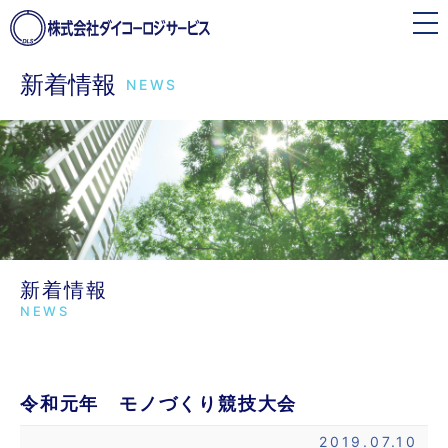
toggle
navigation
新着情報
NEWS
新着情報
NEWS
令和元年 モノづくり競技大会
2019.07.10