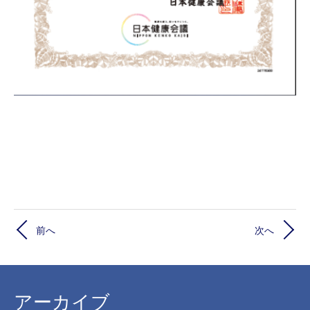
前へ
次へ
アーカイブ