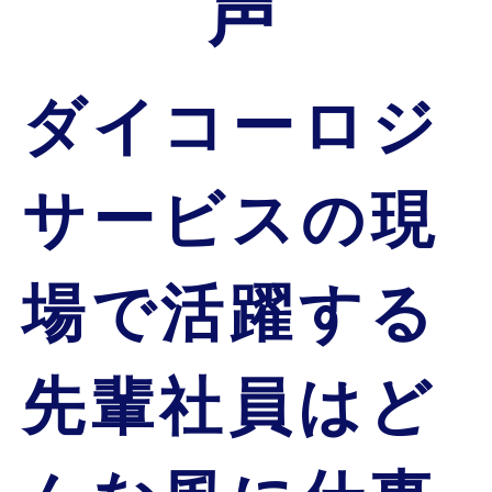
声
ダイコーロジ
サービスの現
場で活躍する
先輩社員は
ど