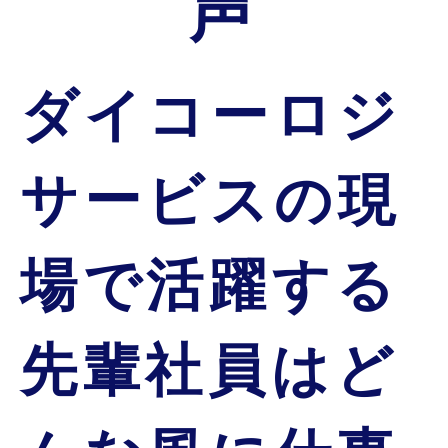
声
ダイコーロジ
サービスの現
場で活躍する
先輩社員は
ど