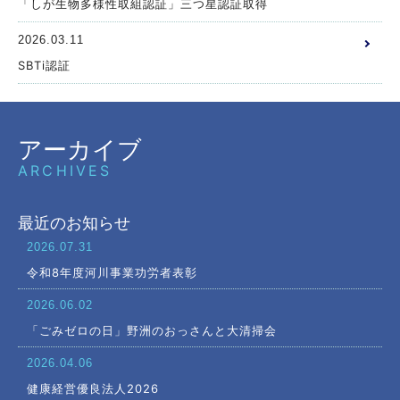
「しが生物多様性取組認証」三つ星認証取得
2026.03.11
SBTi認証
アーカイブ
ARCHIVES
最近のお知らせ
2026.07.31
令和8年度河川事業功労者表彰
2026.06.02
「ごみゼロの日」野洲のおっさんと大清掃会
2026.04.06
健康経営優良法人2026